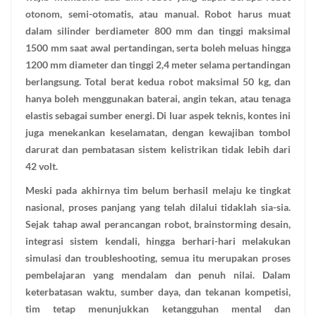
otonom, semi-otomatis, atau manual. Robot harus muat
dalam silinder berdiameter 800 mm dan tinggi maksimal
1500 mm saat awal pertandingan, serta boleh meluas hingga
1200 mm diameter dan tinggi 2,4 meter selama pertandingan
berlangsung. Total berat kedua robot maksimal 50 kg, dan
hanya boleh menggunakan baterai, angin tekan, atau tenaga
elastis sebagai sumber energi. Di luar aspek teknis, kontes ini
juga menekankan keselamatan, dengan kewajiban tombol
darurat dan pembatasan sistem kelistrikan tidak lebih dari
42 volt.
Meski pada akhirnya tim belum berhasil melaju ke tingkat
nasional, proses panjang yang telah dilalui tidaklah sia-sia.
Sejak tahap awal perancangan robot, brainstorming desain,
integrasi sistem kendali, hingga berhari-hari melakukan
simulasi dan troubleshooting, semua itu merupakan proses
pembelajaran yang mendalam dan penuh nilai. Dalam
keterbatasan waktu, sumber daya, dan tekanan kompetisi,
tim tetap menunjukkan ketangguhan mental dan