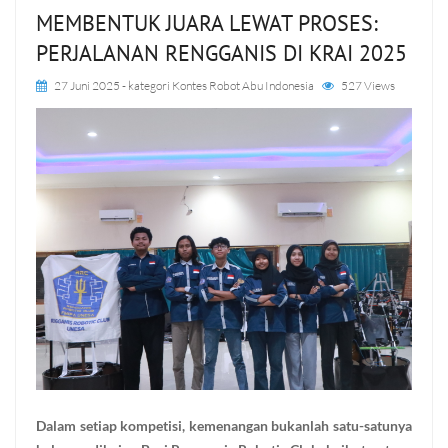
MEMBENTUK JUARA LEWAT PROSES:
PERJALANAN RENGGANIS DI KRAI 2025
27 Juni 2025
- kategori
Kontes Robot Abu Indonesia
527 Views
Dalam setiap kompetisi, kemenangan bukanlah satu-satunya