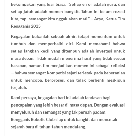
kekompakan yang luar biasa.
“
Setiap error adalah guru, dan
setiap jatuh adalah momen bangkit. Tahun ini belum rezeki
kita, tapi semangat kita nggak akan mati.” – Arya, Ketua Tim
Rengganis 2025
Kegagalan bukanlah sebuah akhir, tetapi momentum untuk
tumbuh dan memperbaiki diri. Kami memahami bahwa
setiap langkah kecil yang ditempuh adalah investasi untuk
masa depan. Tidak mudah menerima hasil yang tidak sesuai
harapan, namun tim menjadikan momen ini sebagai refleksi
—bahwa semangat kompetisi sejati terletak pada keberanian
untuk mencoba, berproses, dan tidak berhenti meskipun
terjatuh.
Kami percaya, kegagalan hari ini adalah landasan bagi
pencapaian yang lebih besar di masa depan. Dengan evaluasi
menyeluruh dan semangat yang tak pernah padam,
Rengganis Robotic Club siap untuk bangkit dan mencetak
sejarah baru di tahun-tahun mendatang.