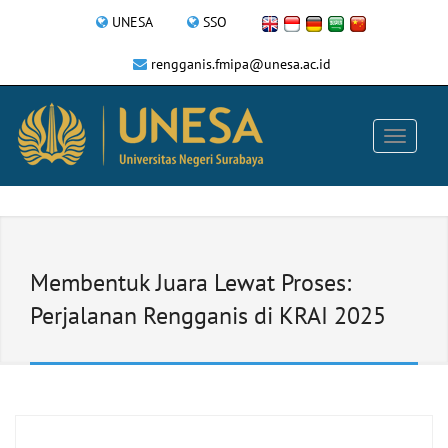
UNESA
SSO
rengganis.fmipa@unesa.ac.id
Membentuk Juara Lewat Proses:
Perjalanan Rengganis di KRAI 2025