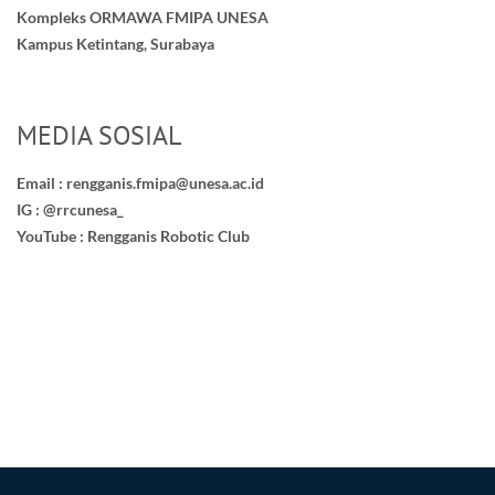
Kompleks ORMAWA FMIPA UNESA
Kampus Ketintang, Surabaya
MEDIA SOSIAL
Email :
rengganis.fmipa@unesa.ac.id
IG : @rrcunesa_
YouTube : Rengganis Robotic Club